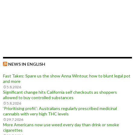
NEWS IN ENGLISH
Fast Takes: Spare us the show Anna Wintour, how to blunt legal pot
and more
5.8.2026
Significant change hits California self checkouts as shoppers
allowed to buy controlled substances
5.8.2026
‘Prioritising profit’: Australians regularly prescribed medicinal
cannabis with very high THC levels
29.7.2026
More Americans now use weed every day than drink or smoke
cigarettes