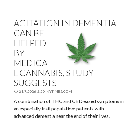
AGITATION IN DEMENTIA
CAN BE
HELPED
BY
MEDICA
L CANNABIS, STUDY
SUGGESTS
21.7.2026 2:50 NYTIMES.COM
A combination of THC and CBD eased symptoms in
an especially frail population: patients with
advanced dementia near the end of their lives.