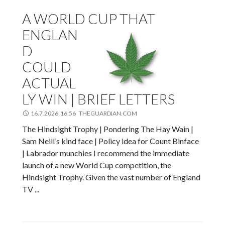
A WORLD CUP THAT
ENGLAN
D
COULD
ACTUAL
LY WIN | BRIEF LETTERS
16.7.2026 16:56 THEGUARDIAN.COM
The Hindsight Trophy | Pondering The Hay Wain |
Sam Neill’s kind face | Policy idea for Count Binface
| Labrador munchies I recommend the immediate
launch of a new World Cup competition, the
Hindsight Trophy. Given the vast number of England
TV ...