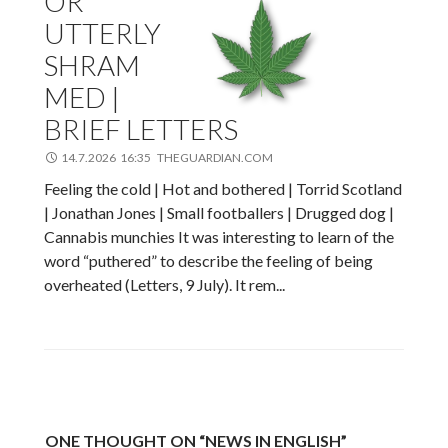
OR
UTTERLY
SHRAM
MED |
BRIEF LETTERS
14.7.2026 16:35 THEGUARDIAN.COM
Feeling the cold | Hot and bothered | Torrid Scotland
| Jonathan Jones | Small footballers | Drugged dog |
Cannabis munchies It was interesting to learn of the
word “puthered” to describe the feeling of being
overheated (Letters, 9 July). It rem...
ONE THOUGHT ON “NEWS IN ENGLISH”