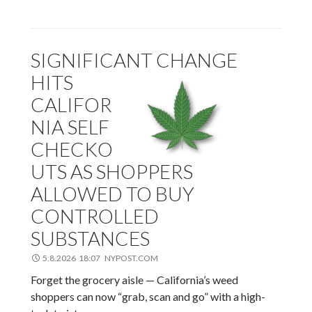
SIGNIFICANT CHANGE
HITS
CALIFOR
NIA SELF
CHECKO
UTS AS SHOPPERS
ALLOWED TO BUY
CONTROLLED
SUBSTANCES
5.8.2026 18:07 NYPOST.COM
Forget the grocery aisle — California’s weed
shoppers can now “grab, scan and go” with a high-