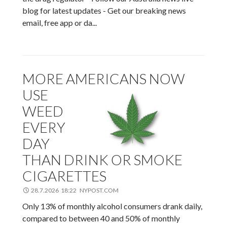
blog for latest updates - Get our breaking news
email, free app or da...
MORE AMERICANS NOW
USE
WEED
EVERY
DAY
THAN DRINK OR SMOKE
CIGARETTES
28.7.2026 18:22 NYPOST.COM
Only 13% of monthly alcohol consumers drank daily,
compared to between 40 and 50% of monthly