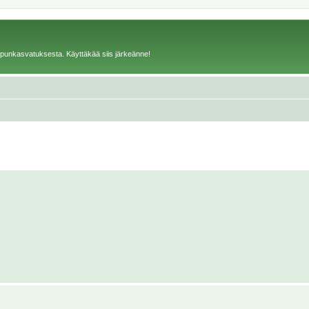
mpunkasvatuksesta. Käyttäkää siis järkeänne!